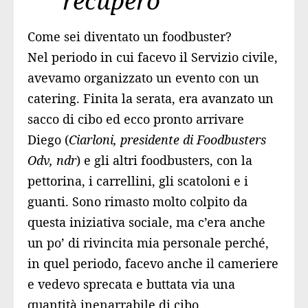
“recupero”
Come sei diventato un foodbuster?
Nel periodo in cui facevo il Servizio civile,
avevamo organizzato un evento con un
catering. Finita la serata, era avanzato un
sacco di cibo ed ecco pronto arrivare
Diego (
Ciarloni, presidente di Foodbusters
Odv, ndr
) e gli altri foodbusters, con la
pettorina, i carrellini, gli scatoloni e i
guanti. Sono rimasto molto colpito da
questa iniziativa sociale, ma c’era anche
un po’ di rivincita mia personale perché,
in quel periodo, facevo anche il cameriere
e vedevo sprecata e buttata via una
quantità inenarrabile di cibo.