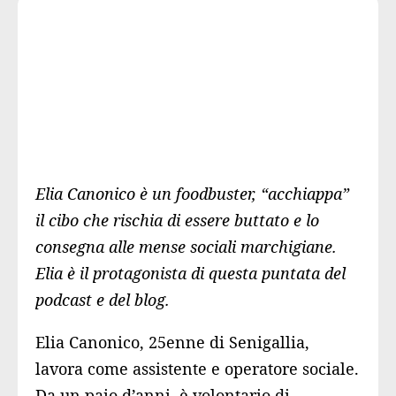
Elia Canonico è un foodbuster, “acchiappa”
il cibo che rischia di essere buttato e lo
consegna alle mense sociali marchigiane.
Elia è il protagonista di questa puntata del
podcast e del blog.
Elia Canonico, 25enne di Senigallia,
lavora come assistente e operatore sociale.
Da un paio d’anni, è volontario di