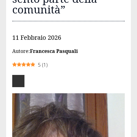
comunità”
11 Febbraio 2026
Autore:
Francesca Pasquali
5
(
1
)